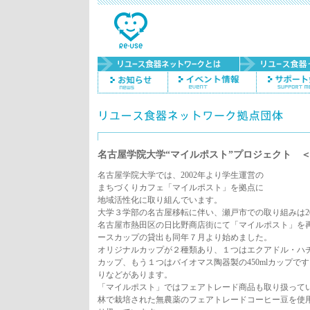
名古屋学院大学“マイルポスト”プロジェクト 
名古屋学院大学では、2002年より学生運営の
まちづくりカフェ「マイルポスト」を拠点に
地域活性化に取り組んでいます。
大学３学部の名古屋移転に伴い、瀬戸市での取り組みは200
名古屋市熱田区の日比野商店街にて「マイルポスト」を
ースカップの貸出も同年７月より始めました。
オリジナルカップが２種類あり、１つはエクアドル・ハチド
カップ、もう１つはバイオマス陶器製の450mlカップで
りなどがあります。
「マイルポスト」ではフェアトレード商品も取り扱って
林で栽培された無農薬のフェアトレードコーヒー豆を使