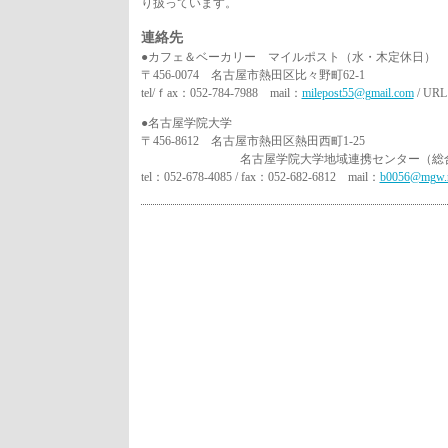
り扱っています。
連絡先
●カフェ＆ベーカリー マイルポスト（水・木定休日）
〒456-0074 名古屋市熱田区比々野町62-1
tel/ｆax：052-784-7988 mail：
milepost55@gmail.com
/ UR
●名古屋学院大学
〒456-8612 名古屋市熱田区熱田西町1-25
名古屋学院大学地域連携センター（総合政
tel：052-678-4085 / fax：052-682-6812 mail：
b0056@mgw.n