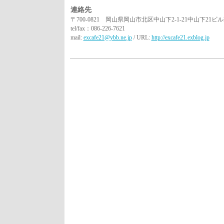
連絡先
〒700-0821 岡山県岡山市北区中山下2-1-21中山下21ビル3
tel/fax：086-226-7621
mail:
excafe21@ybb.ne.jp
/ URL:
http://excafe21.exblog.jp