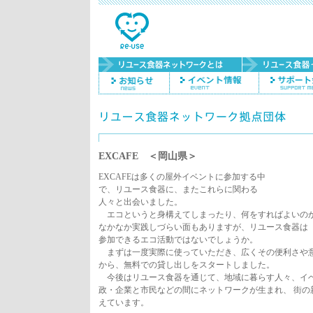
EXCAFE ＜岡山県＞
EXCAFEは多くの屋外イベントに参加する中
で、リユース食器に、またこれらに関わる
人々と出会いました。
エコというと身構えてしまったり、何をすればよいのか
なかなか実践しづらい面もありますが、リユース食器は
参加できるエコ活動ではないでしょうか。
まずは一度実際に使っていただき、広くその便利さや意
から、無料での貸し出しをスタートしました。
今後はリユース食器を通じて、地域に暮らす人々、イベ
政・企業と市民などの間にネットワークが生まれ、 街の
えています。