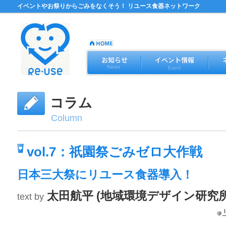
イベントやお祭りからごみをなくそう！ リユース食器ネットワーク
コラム
Column
vol.7：祇園祭ごみゼロ大作戦
日本三大祭にリユース食器導入！
太田航平 (地域環境デザイン研究所e
text by