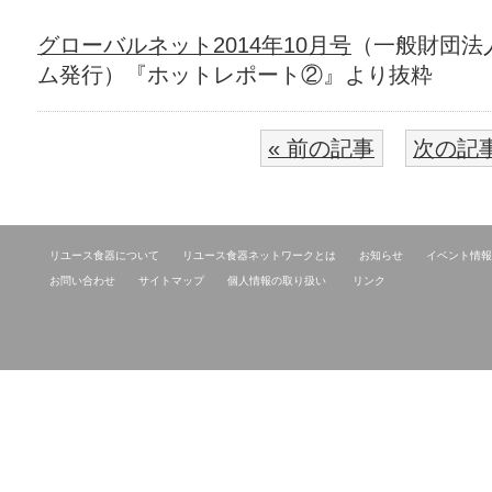
グローバルネット2014年10月号
（一般財団法
ム発行）『ホットレポート②』より抜粋
« 前の記事
次の記事
リユース食器について
リユース食器ネットワークとは
お知らせ
イベント情報
お問い合わせ
サイトマップ
個人情報の取り扱い
リンク