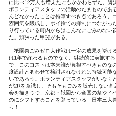
に比べ12万人も増えたにもかかわらずだ。資
ボランティアスタッフの活動のたまものであ
んどなかったことは特筆すべき点であろう。
雰囲気を醸成し、ポイ捨ての抑制につながっ
り行っている町内からはこんなにごみのない
た。頑張った甲斐がある。
祇園祭ごみゼロ大作戦は一定の成果を挙げる
は1年で終わるものでなく、継続的に実施する
で、このコストは本来誰が負担すべきものな
度設計とあわせて検討されなければ持続可能
いであろう。ボランティアスタッフがいなく
が2Rを意識し、そもそもごみを販売しない商
会を描きつつ、京都・祇園から全国の祭やイ
のにシフトすることを願っている。日本三大
ら！