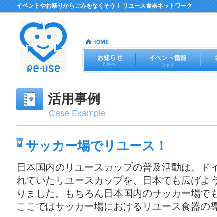
イベントやお祭りからごみをなくそう！ リユース食器ネットワーク
活用事例
Case Example
サッカー場でリユース！
日本国内のリユースカップの普及活動は、ド
れていたリユースカップを、日本でも広げよ
りました。もちろん日本国内のサッカー場で
ここではサッカー場におけるリユース食器の