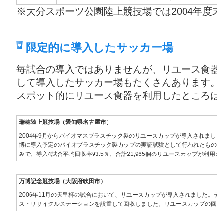
※大分スポーツ公園陸上競技場では2004年度
限定的に導入したサッカー場
毎試合の導入ではありませんが、リユース食
して導入したサッカー場もたくさんあります
スポット的にリユース食器を利用したところ
瑞穂陸上競技場（愛知県名古屋市）
2004年9月からバイオマスプラスチック製のリユースカップが導入されまし
博に導入予定のバイオプラスチック製カップの実証試験として行われたもの
みで、導入4試合平均回収率93.5％、合計21,965個のリユースカップが利
万博記念競技場（大阪府吹田市）
2006年11月の天皇杯の試合において、リユースカップが導入されました
ス・リサイクルステーションを設置して回収しました。リユースカップの回