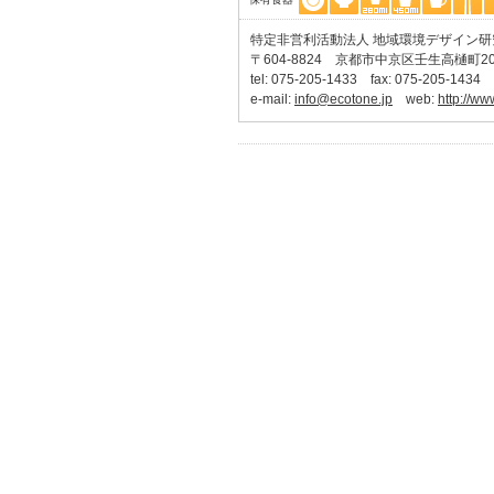
特定非営利活動法人 地域環境デザイン研究所 
〒604-8824 京都市中京区壬生高樋町20
tel: 075-205-1433 fax: 075-205-1434
e-mail:
info@ecotone.jp
web:
http://ww