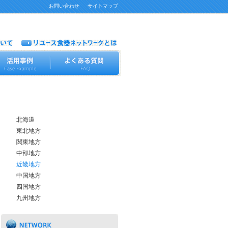
お問い合わせ
サイトマップ
リユース食器ネットワーク参加団体
北海道
東北地方
関東地方
中部地方
近畿地方
中国地方
四国地方
九州地方